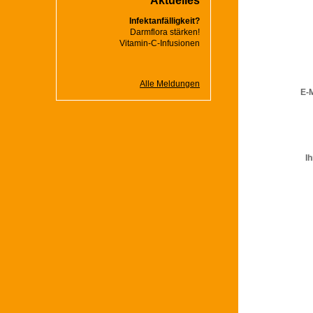
Aktuelles
Infektanfälligkeit?
Darmflora stärken!
Vitamin-C-Infusionen
Alle Meldungen
E-
Ih